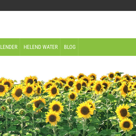
ALENDER
HELEND WATER
BLOG