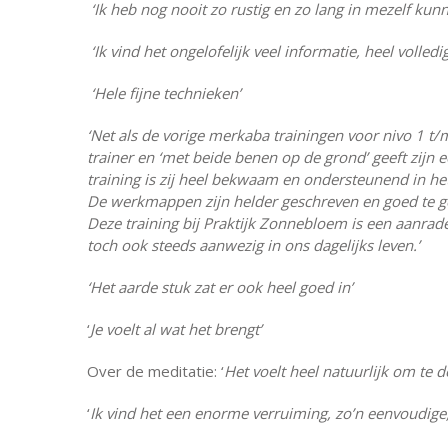
‘Ik heb nog nooit zo rustig en zo lang in mezelf kunn
‘Ik vind het ongelofelijk veel informatie, heel vol
‘Hele fijne technieken’
‘Net als de vorige merkaba trainingen voor nivo 1 t/
trainer en ‘met beide benen op de grond’ geeft zijn 
training is zij heel bekwaam en ondersteunend in het
De werkmappen zijn helder geschreven en goed te geb
Deze training bij Praktijk Zonnebloem is een aanrade
toch ook steeds aanwezig in ons dagelijks leven.’
‘Het aarde stuk zat er ook heel goed in’
‘
Je voelt al wat het brengt’
Over de meditatie: ‘
Het voelt heel natuurlijk om te 
‘
Ik vind het een enorme verruiming, zo’n eenvoudige