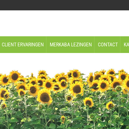
CLIENT ERVARINGEN
MERKABA LEZINGEN
CONTACT
K