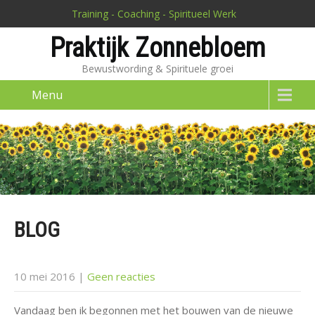
Training - Coaching - Spiritueel Werk
Praktijk Zonnebloem
Bewustwording & Spirituele groei
Menu
BLOG
10 mei 2016
|
Geen reacties
Vandaag ben ik begonnen met het bouwen van de nieuwe