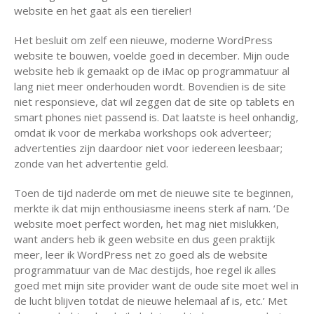
website en het gaat als een tierelier!
Het besluit om zelf een nieuwe, moderne WordPress
website te bouwen, voelde goed in december. Mijn oude
website heb ik gemaakt op de iMac op programmatuur al
lang niet meer onderhouden wordt. Bovendien is de site
niet responsieve, dat wil zeggen dat de site op tablets en
smart phones niet passend is. Dat laatste is heel onhandig,
omdat ik voor de merkaba workshops ook adverteer;
advertenties zijn daardoor niet voor iedereen leesbaar;
zonde van het advertentie geld.
Toen de tijd naderde om met de nieuwe site te beginnen,
merkte ik dat mijn enthousiasme ineens sterk af nam. ‘De
website moet perfect worden, het mag niet mislukken,
want anders heb ik geen website en dus geen praktijk
meer, leer ik WordPress net zo goed als de website
programmatuur van de Mac destijds, hoe regel ik alles
goed met mijn site provider want de oude site moet wel in
de lucht blijven totdat de nieuwe helemaal af is, etc.’ Met