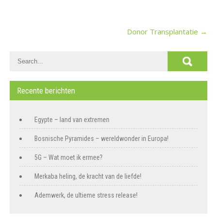
Post
Donor Transplantatie
→
navigation
Recente berichten
Egypte – land van extremen
Bosnische Pyramides – wereldwonder in Europa!
5G – Wat moet ik ermee?
Merkaba heling, de kracht van de liefde!
Ademwerk, de ultieme stress release!