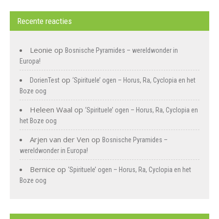
Recente reacties
Leonie
op
Bosnische Pyramides – wereldwonder in
Europa!
op
DorienTest
‘Spirituele’ ogen – Horus, Ra, Cyclopia en het
Boze oog
Heleen Waal
op
‘Spirituele’ ogen – Horus, Ra, Cyclopia en
het Boze oog
Arjen van der Ven
op
Bosnische Pyramides –
wereldwonder in Europa!
Bernice
op
‘Spirituele’ ogen – Horus, Ra, Cyclopia en het
Boze oog