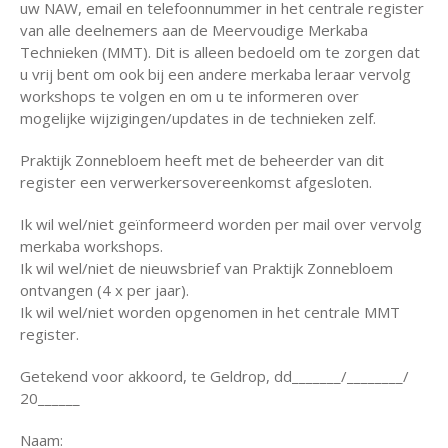
uw NAW, email en telefoonnummer in het centrale register
van alle deelnemers aan de Meervoudige Merkaba
Technieken (MMT). Dit is alleen bedoeld om te zorgen dat
u vrij bent om ook bij een andere merkaba leraar vervolg
workshops te volgen en om u te informeren over
mogelijke wijzigingen/updates in de technieken zelf.
Praktijk Zonnebloem heeft met de beheerder van dit
register een verwerkersovereenkomst afgesloten.
Ik wil wel/niet geïnformeerd worden per mail over vervolg
merkaba workshops.
Ik wil wel/niet de nieuwsbrief van Praktijk Zonnebloem
ontvangen (4 x per jaar).
Ik wil wel/niet worden opgenomen in het centrale MMT
register.
Getekend voor akkoord, te Geldrop, dd_______/________/
20______
Naam: