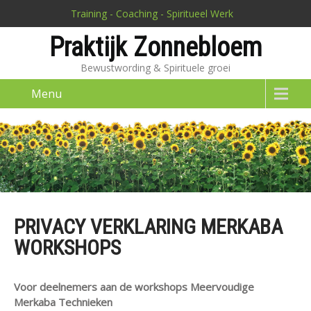
Training - Coaching - Spiritueel Werk
Praktijk Zonnebloem
Bewustwording & Spirituele groei
Menu
PRIVACY VERKLARING MERKABA
WORKSHOPS
Voor deelnemers
aan de workshops Meervoudige
Merkaba Technieken