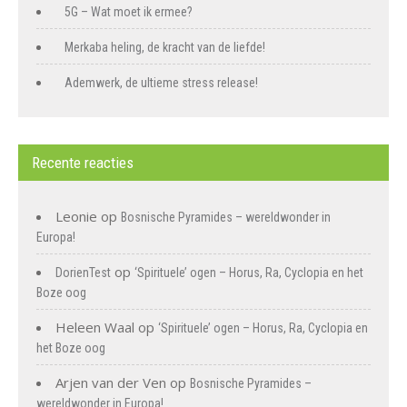
5G – Wat moet ik ermee?
Merkaba heling, de kracht van de liefde!
Ademwerk, de ultieme stress release!
Recente reacties
Leonie
op
Bosnische Pyramides – wereldwonder in
Europa!
op
DorienTest
‘Spirituele’ ogen – Horus, Ra, Cyclopia en het
Boze oog
Heleen Waal
op
‘Spirituele’ ogen – Horus, Ra, Cyclopia en
het Boze oog
Arjen van der Ven
op
Bosnische Pyramides –
wereldwonder in Europa!