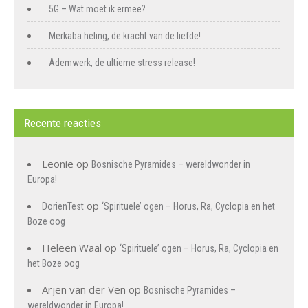
5G – Wat moet ik ermee?
Merkaba heling, de kracht van de liefde!
Ademwerk, de ultieme stress release!
Recente reacties
Leonie
op
Bosnische Pyramides – wereldwonder in
Europa!
op
DorienTest
‘Spirituele’ ogen – Horus, Ra, Cyclopia en het
Boze oog
Heleen Waal
op
‘Spirituele’ ogen – Horus, Ra, Cyclopia en
het Boze oog
Arjen van der Ven
op
Bosnische Pyramides –
wereldwonder in Europa!