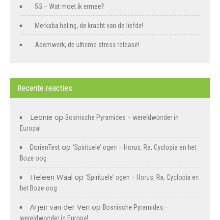
5G – Wat moet ik ermee?
Merkaba heling, de kracht van de liefde!
Ademwerk, de ultieme stress release!
Recente reacties
Leonie
op
Bosnische Pyramides – wereldwonder in
Europa!
op
DorienTest
‘Spirituele’ ogen – Horus, Ra, Cyclopia en het
Boze oog
Heleen Waal
op
‘Spirituele’ ogen – Horus, Ra, Cyclopia en
het Boze oog
Arjen van der Ven
op
Bosnische Pyramides –
wereldwonder in Europa!