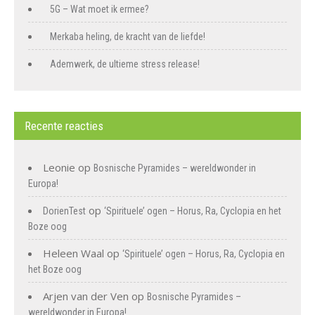
5G – Wat moet ik ermee?
Merkaba heling, de kracht van de liefde!
Ademwerk, de ultieme stress release!
Recente reacties
Leonie
op
Bosnische Pyramides – wereldwonder in
Europa!
op
DorienTest
‘Spirituele’ ogen – Horus, Ra, Cyclopia en het
Boze oog
Heleen Waal
op
‘Spirituele’ ogen – Horus, Ra, Cyclopia en
het Boze oog
Arjen van der Ven
op
Bosnische Pyramides –
wereldwonder in Europa!