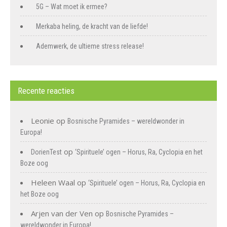
5G – Wat moet ik ermee?
Merkaba heling, de kracht van de liefde!
Ademwerk, de ultieme stress release!
Recente reacties
Leonie
op
Bosnische Pyramides – wereldwonder in
Europa!
op
DorienTest
‘Spirituele’ ogen – Horus, Ra, Cyclopia en het
Boze oog
Heleen Waal
op
‘Spirituele’ ogen – Horus, Ra, Cyclopia en
het Boze oog
Arjen van der Ven
op
Bosnische Pyramides –
wereldwonder in Europa!