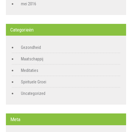
mei 2016
Categorieën
Gezondheid
Maatschappij
Meditaties
Spirituele Groei
Uncategorized
Meta