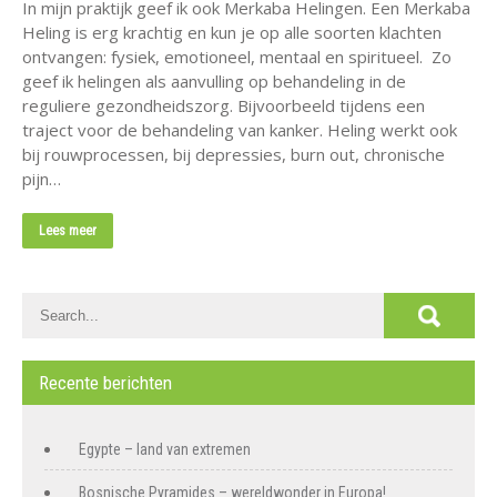
In mijn praktijk geef ik ook Merkaba Helingen. Een Merkaba
Heling is erg krachtig en kun je op alle soorten klachten
ontvangen: fysiek, emotioneel, mentaal en spiritueel. Zo
geef ik helingen als aanvulling op behandeling in de
reguliere gezondheidszorg. Bijvoorbeeld tijdens een
traject voor de behandeling van kanker. Heling werkt ook
bij rouwprocessen, bij depressies, burn out, chronische
pijn…
Lees meer
Recente berichten
Egypte – land van extremen
Bosnische Pyramides – wereldwonder in Europa!