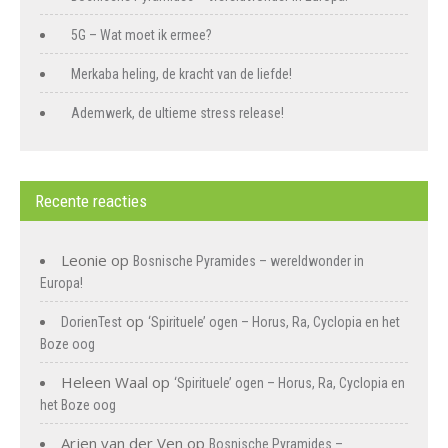
5G – Wat moet ik ermee?
Merkaba heling, de kracht van de liefde!
Ademwerk, de ultieme stress release!
Recente reacties
Leonie
op
Bosnische Pyramides – wereldwonder in
Europa!
op
DorienTest
‘Spirituele’ ogen – Horus, Ra, Cyclopia en het
Boze oog
Heleen Waal
op
‘Spirituele’ ogen – Horus, Ra, Cyclopia en
het Boze oog
Arjen van der Ven
op
Bosnische Pyramides –