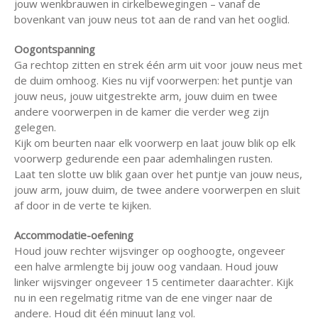
jouw wenkbrauwen in cirkelbewegingen – vanaf de
bovenkant van jouw neus tot aan de rand van het ooglid.
Oogontspanning
Ga rechtop zitten en strek één arm uit voor jouw neus met
de duim omhoog. Kies nu vijf voorwerpen: het puntje van
jouw neus, jouw uitgestrekte arm, jouw duim en twee
andere voorwerpen in de kamer die verder weg zijn
gelegen.
Kijk om beurten naar elk voorwerp en laat jouw blik op elk
voorwerp gedurende een paar ademhalingen rusten.
Laat ten slotte uw blik gaan over het puntje van jouw neus,
jouw arm, jouw duim, de twee andere voorwerpen en sluit
af door in de verte te kijken.
Accommodatie-oefening
Houd jouw rechter wijsvinger op ooghoogte, ongeveer
een halve armlengte bij jouw oog vandaan. Houd jouw
linker wijsvinger ongeveer 15 centimeter daarachter. Kijk
nu in een regelmatig ritme van de ene vinger naar de
andere. Houd dit één minuut lang vol.