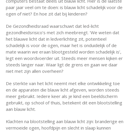
computers bestaat deels uit blauw licht. Hier is de laatste
paar jaar veel om te doen: is blauw licht schadelijk voor de
ogen of niet? En hoe zit dat bij kinderen?
De Gezondheidsraad waarschuwt dat led-licht
gezondheidsrisico’s met zich meebrengt. ‘We weten dat
het blauwe licht dat in ledverlichting zit, potentieel
schadelijk is voor de ogen, maar het is onduidelijk of de
mate waarin we eraan blootgesteld worden schadelijk is’,
legt een woordvoerder uit. Steeds meer mensen kijken er
steeds langer naar. Waar ligt de grens en gaan we daar
niet met zijn allen overheen?
De sterkte van het licht neemt met elke ontwikkeling toe
en de apparaten die blauw licht afgeven, worden steeds
meer gebruikt. Iedere keer als je kind een beeldscherm
gebruikt, op school of thuis, betekent dit een blootstelling
aan blauw licht.
Klachten na blootstelling aan blauw licht zijn: branderige en
vermoeide ogen, hoofdpijn en slecht in slaap kunnen