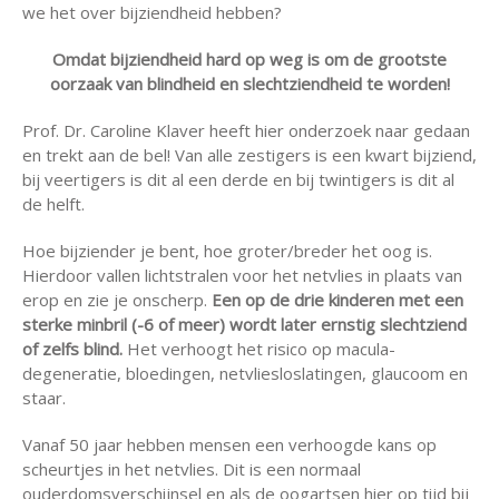
we het over bijziendheid hebben?
Omdat bijziendheid hard op weg is om de grootste
oorzaak van blindheid en slechtziendheid te worden!
Prof. Dr. Caroline Klaver heeft hier onderzoek naar gedaan
en trekt aan de bel! Van alle zestigers is een kwart bijziend,
bij veertigers is dit al een derde en bij twintigers is dit al
de helft.
Hoe bijziender je bent, hoe groter/breder het oog is.
Hierdoor vallen lichtstralen voor het netvlies in plaats van
erop en zie je onscherp.
Een op de drie kinderen met een
sterke minbril (-6 of meer) wordt later ernstig slechtziend
of zelfs blind.
Het verhoogt het risico op macula-
degeneratie, bloedingen, netvliesloslatingen, glaucoom en
staar.
Vanaf 50 jaar hebben mensen een verhoogde kans op
scheurtjes in het netvlies. Dit is een normaal
ouderdomsverschijnsel en als de oogartsen hier op tijd bij