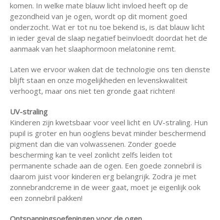
komen. In welke mate blauw licht invloed heeft op de
gezondheid van je ogen, wordt op dit moment goed
onderzocht. Wat er tot nu toe bekend is, is dat blauw licht
in ieder geval de slaap negatief beïnvloedt doordat het de
aanmaak van het slaaphormoon melatonine remt.
Laten we ervoor waken dat de technologie ons ten dienste
blijft staan en onze mogelijkheden en levenskwaliteit
verhoogt, maar ons niet ten gronde gaat richten!
UV-straling
Kinderen zijn kwetsbaar voor veel licht en UV-straling. Hun
pupil is groter en hun ooglens bevat minder beschermend
pigment dan die van volwassenen. Zonder goede
bescherming kan te veel zonlicht zelfs leiden tot
permanente schade aan de ogen. Een goede zonnebril is
daarom juist voor kinderen erg belangrijk. Zodra je met
zonnebrandcreme in de weer gaat, moet je eigenlijk ook
een zonnebril pakken!
Ontspanningsoefeningen voor de ogen