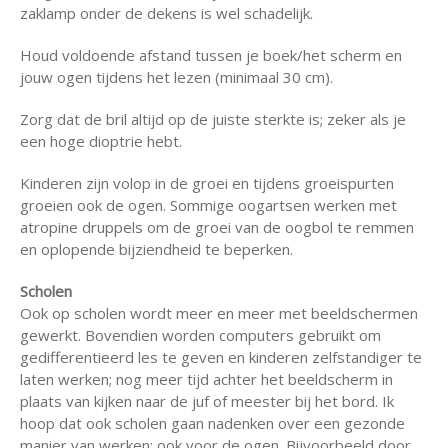
zaklamp onder de dekens is wel schadelijk.
Houd voldoende afstand tussen je boek/het scherm en
jouw ogen tijdens het lezen (minimaal 30 cm).
Zorg dat de bril altijd op de juiste sterkte is; zeker als je
een hoge dioptrie hebt.
Kinderen zijn volop in de groei en tijdens groeispurten
groeien ook de ogen. Sommige oogartsen werken met
atropine druppels om de groei van de oogbol te remmen
en oplopende bijziendheid te beperken.
Scholen
Ook op scholen wordt meer en meer met beeldschermen
gewerkt. Bovendien worden computers gebruikt om
gedifferentieerd les te geven en kinderen zelfstandiger te
laten werken; nog meer tijd achter het beeldscherm in
plaats van kijken naar de juf of meester bij het bord. Ik
hoop dat ook scholen gaan nadenken over een gezonde
manier van werken; ook voor de ogen. Bijvoorbeeld door