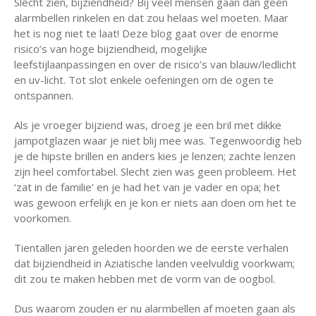
Slecht zien, bijziendheid? Bij veel mensen gaan dan geen
alarmbellen rinkelen en dat zou helaas wel moeten. Maar
het is nog niet te laat! Deze blog gaat over de enorme
risico’s van hoge bijziendheid, mogelijke
leefstijlaanpassingen en over de risico’s van blauw/ledlicht
en uv-licht. Tot slot enkele oefeningen om de ogen te
ontspannen.
Als je vroeger bijziend was, droeg je een bril met dikke
jampotglazen waar je niet blij mee was. Tegenwoordig heb
je de hipste brillen en anders kies je lenzen; zachte lenzen
zijn heel comfortabel. Slecht zien was geen probleem. Het
‘zat in de familie’ en je had het van je vader en opa; het
was gewoon erfelijk en je kon er niets aan doen om het te
voorkomen.
Tientallen jaren geleden hoorden we de eerste verhalen
dat bijziendheid in Aziatische landen veelvuldig voorkwam;
dit zou te maken hebben met de vorm van de oogbol.
Dus waarom zouden er nu alarmbellen af moeten gaan als