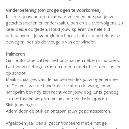
Vlinderoefening (om droge ogen te voorkomen)
Kijk met jouw hoofd recht naar voren en ontspan jouw
gezichtsspieren en onderkaak. Open en sluit vervolgens 20
keer beide oogleden. Houd jouw spieren de hele tijd
ontspannen – jouw oogleden horen licht en moeiteloos te
bewegen, net als de vleugels van een vlinder.
Palmeren
Ga comfortabel zitten met ontspannen nek en schouders.
Laat jouw ellebogen rusten op een tafel of zet een kussen
op schoot.
Maak schaaltjes van de handen en dek jouw ogen ermee
af. De muis van de hand rust zacht op de wang, jouw
handpalm bevindy zich recht voor jouw oog. Er is genoeg
ruimte tussen de palm en het oog om te knipperen.
Sluit jouw ogen.
Adem door de buik en ontspan jouw gezichtsspieren.
Afgelopen jaar ben ik geconfronteerd met ernstige