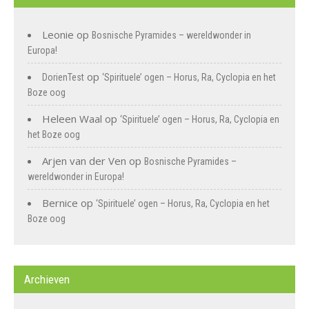
Leonie
op
Bosnische Pyramides – wereldwonder in
Europa!
op
DorienTest
‘Spirituele’ ogen – Horus, Ra, Cyclopia en het
Boze oog
Heleen Waal
op
‘Spirituele’ ogen – Horus, Ra, Cyclopia en
het Boze oog
Arjen van der Ven
op
Bosnische Pyramides –
wereldwonder in Europa!
Bernice
op
‘Spirituele’ ogen – Horus, Ra, Cyclopia en het
Boze oog
Archieven