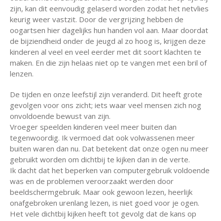
zijn, kan dit eenvoudig gelaserd worden zodat het netvlies
keurig weer vastzit. Door de vergrijzing hebben de
oogartsen hier dagelijks hun handen vol aan. Maar doordat
de bijziendheid onder de jeugd al zo hoog is, krijgen deze
kinderen al veel en veel eerder met dit soort klachten te
maken. En die zijn helaas niet op te vangen met een bril of
lenzen.
De tijden en onze leefstijl zijn veranderd. Dit heeft grote
gevolgen voor ons zicht; iets waar veel mensen zich nog
onvoldoende bewust van zijn.
Vroeger speelden kinderen veel meer buiten dan
tegenwoordig. Ik vermoed dat ook volwassenen meer
buiten waren dan nu. Dat betekent dat onze ogen nu meer
gebruikt worden om dichtbij te kijken dan in de verte.
Ik dacht dat het beperken van computergebruik voldoende
was en de problemen veroorzaakt werden door
beeldschermgebruik. Maar ook gewoon lezen, heerlijk
onafgebroken urenlang lezen, is niet goed voor je ogen.
Het vele dichtbij kijken heeft tot gevolg dat de kans op