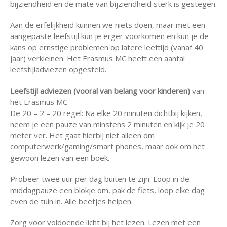
bijziendheid en de mate van bijziendheid sterk is gestegen.
Aan de erfelijkheid kunnen we niets doen, maar met een
aangepaste leefstijl kun je erger voorkomen en kun je de
kans op ernstige problemen op latere leeftijd (vanaf 40
jaar) verkleinen. Het Erasmus MC heeft een aantal
leefstijladviezen opgesteld.
Leefstijl adviezen (vooral van belang voor kinderen)
van
het Erasmus MC
De 20 – 2 – 20 regel: Na elke 20 minuten dichtbij kijken,
neem je een pauze van minstens 2 minuten en kijk je 20
meter ver. Het gaat hierbij niet alleen om
computerwerk/gaming/smart phones, maar ook om het
gewoon lezen van een boek.
Probeer twee uur per dag buiten te zijn. Loop in de
middagpauze een blokje om, pak de fiets, loop elke dag
even de tuin in. Alle beetjes helpen.
Zorg voor voldoende licht bij het lezen. Lezen met een