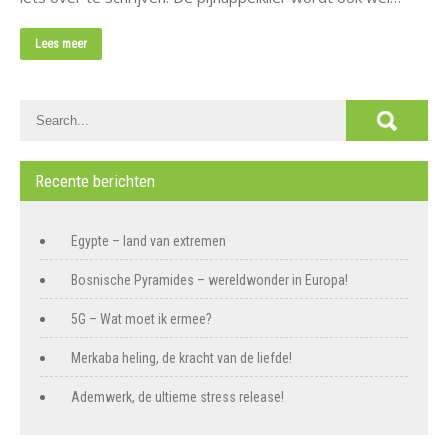
Lees meer
Recente berichten
Egypte – land van extremen
Bosnische Pyramides – wereldwonder in Europa!
5G – Wat moet ik ermee?
Merkaba heling, de kracht van de liefde!
Ademwerk, de ultieme stress release!