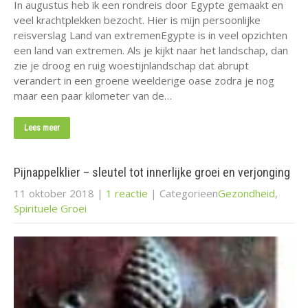
In augustus heb ik een rondreis door Egypte gemaakt en
veel krachtplekken bezocht. Hier is mijn persoonlijke
reisverslag Land van extremenEgypte is in veel opzichten
een land van extremen. Als je kijkt naar het landschap, dan
zie je droog en ruig woestijnlandschap dat abrupt
verandert in een groene weelderige oase zodra je nog
maar een paar kilometer van de…
Lees meer
Pijnappelklier – sleutel tot innerlijke groei en verjonging
11 oktober 2018
|
1 reactie
| Categorieen
Gezondheid
,
Spirituele Groei