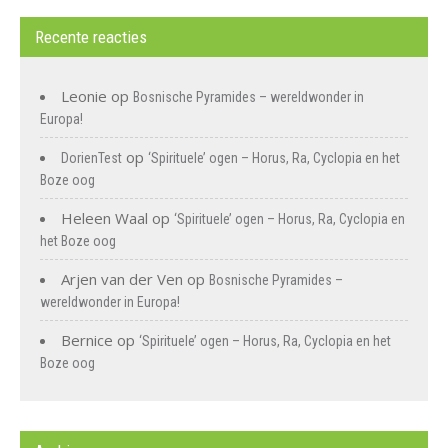
Recente reacties
Leonie
op
Bosnische Pyramides – wereldwonder in
Europa!
op
DorienTest
‘Spirituele’ ogen – Horus, Ra, Cyclopia en het
Boze oog
Heleen Waal
op
‘Spirituele’ ogen – Horus, Ra, Cyclopia en
het Boze oog
Arjen van der Ven
op
Bosnische Pyramides –
wereldwonder in Europa!
Bernice
op
‘Spirituele’ ogen – Horus, Ra, Cyclopia en het
Boze oog