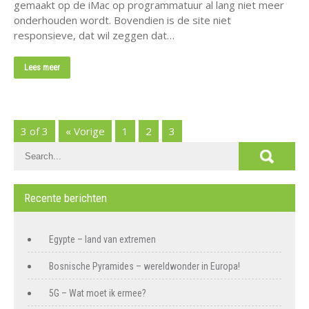
gemaakt op de iMac op programmatuur al lang niet meer
onderhouden wordt. Bovendien is de site niet
responsieve, dat wil zeggen dat…
Lees meer
3 of 3
« Vorige
1
2
3
Recente berichten
Egypte – land van extremen
Bosnische Pyramides – wereldwonder in Europa!
5G – Wat moet ik ermee?