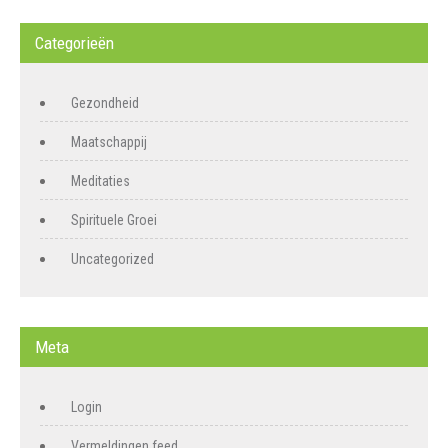
Categorieën
Gezondheid
Maatschappij
Meditaties
Spirituele Groei
Uncategorized
Meta
Login
Vermeldingen feed