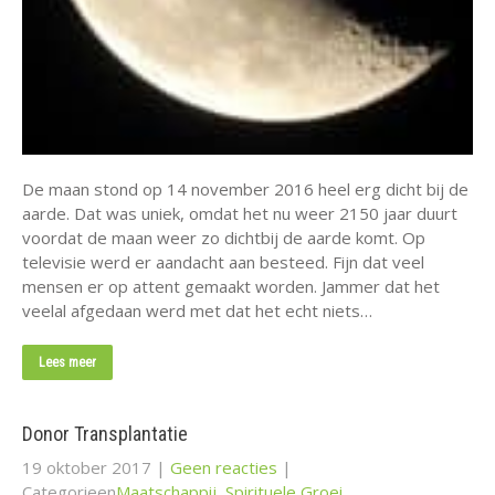
De maan stond op 14 november 2016 heel erg dicht bij de
aarde. Dat was uniek, omdat het nu weer 2150 jaar duurt
voordat de maan weer zo dichtbij de aarde komt. Op
televisie werd er aandacht aan besteed. Fijn dat veel
mensen er op attent gemaakt worden. Jammer dat het
veelal afgedaan werd met dat het echt niets…
Lees meer
Donor Transplantatie
19 oktober 2017
|
Geen reacties
|
Categorieen
Maatschappij
,
Spirituele Groei