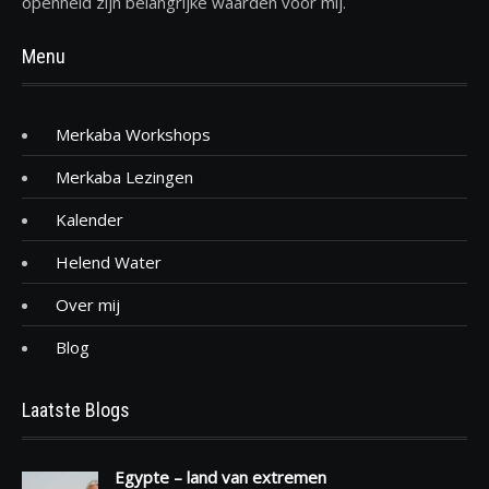
openheid zijn belangrijke waarden voor mij.
Menu
Merkaba Workshops
Merkaba Lezingen
Kalender
Helend Water
Over mij
Blog
Laatste Blogs
Egypte – land van extremen