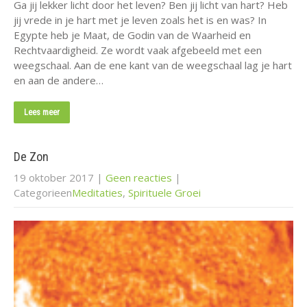
Ga jij lekker licht door het leven? Ben jij licht van hart? Heb
jij vrede in je hart met je leven zoals het is en was? In
Egypte heb je Maat, de Godin van de Waarheid en
Rechtvaardigheid. Ze wordt vaak afgebeeld met een
weegschaal. Aan de ene kant van de weegschaal lag je hart
en aan de andere…
Lees meer
De Zon
19 oktober 2017
|
Geen reacties
|
Categorieen
Meditaties
,
Spirituele Groei