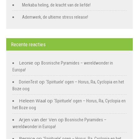
Merkaba heling, de kracht van de liefde!
Ademwerk, de ultieme stress release!
Recente reacties
Leonie
op
Bosnische Pyramides – wereldwonder in
Europa!
op
DorienTest
‘Spirituele’ ogen – Horus, Ra, Cyclopia en het
Boze oog
Heleen Waal
op
‘Spirituele’ ogen – Horus, Ra, Cyclopia en
het Boze oog
Arjen van der Ven
op
Bosnische Pyramides –
wereldwonder in Europa!
Bernice
op
‘Spirituele’ ogen – Horus, Ra, Cyclopia en het