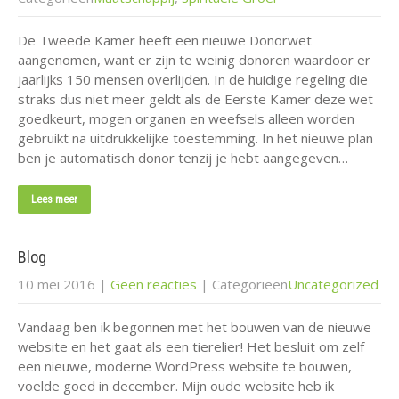
De Tweede Kamer heeft een nieuwe Donorwet
aangenomen, want er zijn te weinig donoren waardoor er
jaarlijks 150 mensen overlijden. In de huidige regeling die
straks dus niet meer geldt als de Eerste Kamer deze wet
goedkeurt, mogen organen en weefsels alleen worden
gebruikt na uitdrukkelijke toestemming. In het nieuwe plan
ben je automatisch donor tenzij je hebt aangegeven…
Lees meer
Blog
10 mei 2016
|
Geen reacties
| Categorieen
Uncategorized
Vandaag ben ik begonnen met het bouwen van de nieuwe
website en het gaat als een tierelier! Het besluit om zelf
een nieuwe, moderne WordPress website te bouwen,
voelde goed in december. Mijn oude website heb ik