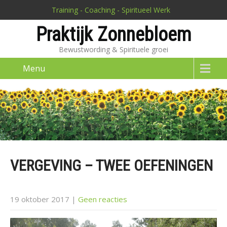
Training - Coaching - Spiritueel Werk
Praktijk Zonnebloem
Bewustwording & Spirituele groei
Menu
VERGEVING – TWEE OEFENINGEN
19 oktober 2017
|
Geen reacties