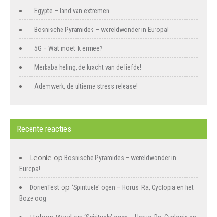
Egypte – land van extremen
Bosnische Pyramides – wereldwonder in Europa!
5G – Wat moet ik ermee?
Merkaba heling, de kracht van de liefde!
Ademwerk, de ultieme stress release!
Recente reacties
Leonie
op
Bosnische Pyramides – wereldwonder in
Europa!
op
DorienTest
‘Spirituele’ ogen – Horus, Ra, Cyclopia en het
Boze oog
Heleen Waal
op