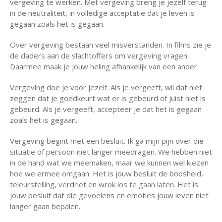
vergeving te werken. Met vergeving breng je jezelf terug
in de neutraliteit, in volledige acceptatie dat je leven is
gegaan zoals het is gegaan.
Over vergeving bestaan veel misverstanden. In films zie je
de daders aan de slachtoffers om vergeving vragen.
Daarmee maak je jouw heling afhankelijk van een ander.
Vergeving doe je voor jezelf. Als je vergeeft, wil dat niet
zeggen dat je goedkeurt wat er is gebeurd of juist niet is
gebeurd. Als je vergeeft, accepteer je dat het is gegaan
zoals het is gegaan.
Vergeving begint met een besluit. Ik ga mijn pijn over die
situatie of persoon niet langer meedragen. We hebben niet
in de hand wat we meemaken, maar we kunnen wel kiezen
hoe we ermee omgaan. Het is jouw besluit de boosheid,
teleurstelling, verdriet en wrok los te gaan laten. Het is
jouw besluit dat die gevoelens en emoties jouw leven niet
langer gaan bepalen.