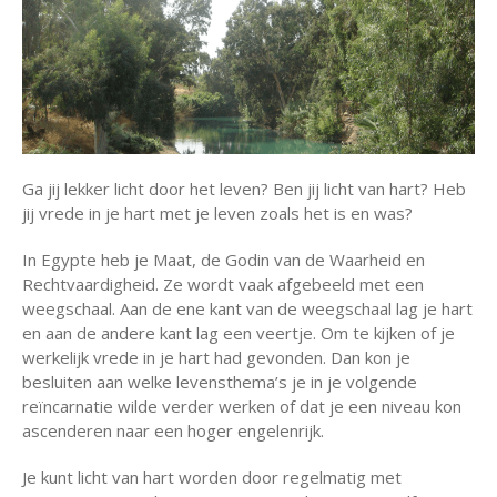
Ga jij lekker licht door het leven? Ben jij licht van hart? Heb
jij vrede in je hart met je leven zoals het is en was?
In Egypte heb je Maat, de Godin van de Waarheid en
Rechtvaardigheid. Ze wordt vaak afgebeeld met een
weegschaal. Aan de ene kant van de weegschaal lag je hart
en aan de andere kant lag een veertje. Om te kijken of je
werkelijk vrede in je hart had gevonden. Dan kon je
besluiten aan welke levensthema’s je in je volgende
reïncarnatie wilde verder werken of dat je een niveau kon
ascenderen naar een hoger engelenrijk.
Je kunt licht van hart worden door regelmatig met