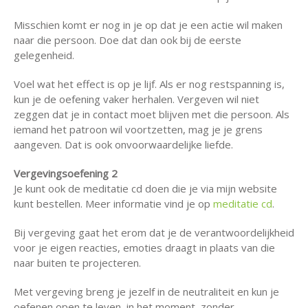
Misschien komt er nog in je op dat je een actie wil maken
naar die persoon. Doe dat dan ook bij de eerste
gelegenheid.
Voel wat het effect is op je lijf. Als er nog restspanning is,
kun je de oefening vaker herhalen. Vergeven wil niet
zeggen dat je in contact moet blijven met die persoon. Als
iemand het patroon wil voortzetten, mag je je grens
aangeven. Dat is ook onvoorwaardelijke liefde.
Vergevingsoefening 2
Je kunt ook de meditatie cd doen die je via mijn website
kunt bestellen. Meer informatie vind je op
meditatie cd
.
Bij vergeving gaat het erom dat je de verantwoordelijkheid
voor je eigen reacties, emoties draagt in plaats van die
naar buiten te projecteren.
Met vergeving breng je jezelf in de neutraliteit en kun je
oefenen open te leven, in het moment, zonder