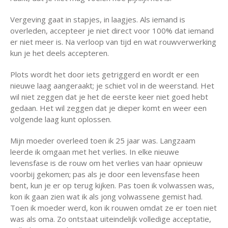
Vergeving gaat in stapjes, in laagjes. Als iemand is
overleden, accepteer je niet direct voor 100% dat iemand
er niet meer is. Na verloop van tijd en wat rouwverwerking
kun je het deels accepteren.
Plots wordt het door iets getriggerd en wordt er een
nieuwe laag aangeraakt; je schiet vol in de weerstand. Het
wil niet zeggen dat je het de eerste keer niet goed hebt
gedaan. Het wil zeggen dat je dieper komt en weer een
volgende laag kunt oplossen.
Mijn moeder overleed toen ik 25 jaar was. Langzaam
leerde ik omgaan met het verlies. In elke nieuwe
levensfase is de rouw om het verlies van haar opnieuw
voorbij gekomen; pas als je door een levensfase heen
bent, kun je er op terug kijken. Pas toen ik volwassen was,
kon ik gaan zien wat ik als jong volwassene gemist had.
Toen ik moeder werd, kon ik rouwen omdat ze er toen niet
was als oma. Zo ontstaat uiteindelijk volledige acceptatie,