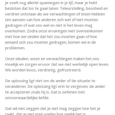
Je voelt nog allerlei spanningen in je lijf, maar je hebt
besloten dat los te gaan laten. Teleurstelling, boosheid en
verdriet ontstaan als we verwachtingen of eisen hebben
ten aanzien van hoe anderen zich wel of niet moeten
gedragen of wat ons wel en niet in het leven mag
overkomen. Zodra onze ervaringen niet overeenkomen
met hoe we vinden dat het zou moeten gaan of hoe
iemand zich zou moeten gedragen, komen we in de
problemen.
Onze idealen, eisen en verwachtingen maken het ons
moeilijk en zorgen ervoor dat we niet werkelijk open leven.
We worden boos, verdrietig, gefrustreerd.
De oplossing ligt niet om de ander of de situatie te
veranderen. De oplossing ligt erin te vergeven; de ander
te accepteren zoals hij is. Dat is oefenen met
onvoorwaardelijke liefde.
Dat wil niet zeggen dat je niet mag zeggen hoe het je
raakt, dat je niet mag voelen hoe pijnlijk het is.