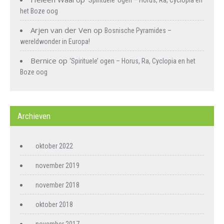
‘Spirituele’ ogen – Horus, Ra, Cyclopia en
het Boze oog
Arjen van der Ven
op
Bosnische Pyramides –
wereldwonder in Europa!
Bernice
op
‘Spirituele’ ogen – Horus, Ra, Cyclopia en het
Boze oog
Archieven
oktober 2022
november 2019
november 2018
oktober 2018