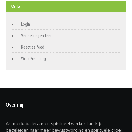
Meta
Login
Vermeldingen feed
Reacties feed
WordPress.org
Over mij
Als merkaba leraar en spiritueel werker kan ik je
begeleiden naar meer bewustwording en spirituele groei.