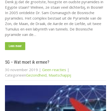
Denk jij dat de grootste, hoogste en oudste pyramides in
Egypte staan? Welnee, ze staan veel dichterbij, in Bosnië!
In 2005 ontdekte Dr. Sam Osmanagich de Bosnische
pyramides. Het complex bestaat uit de Pyramide van de
Zon, de Maan, de Draak, de Aarde en de Liefde, uit twee
Tumulus en een labyrinth van tunnels. De Bosnische
pyramide van de…
Lees meer
5G – Wat moet ik ermee?
30 november 2019
|
Geen reacties
|
Categorieen
Gezondheid
,
Maatschappij