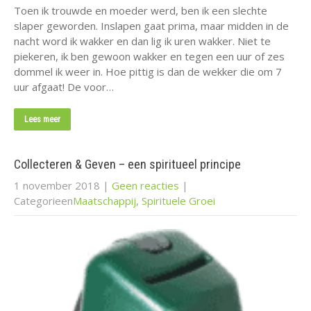
Toen ik trouwde en moeder werd, ben ik een slechte
slaper geworden. Inslapen gaat prima, maar midden in de
nacht word ik wakker en dan lig ik uren wakker. Niet te
piekeren, ik ben gewoon wakker en tegen een uur of zes
dommel ik weer in. Hoe pittig is dan de wekker die om 7
uur afgaat! De voor…
Lees meer
Collecteren & Geven – een spiritueel principe
1 november 2018
|
Geen reacties
|
Categorieen
Maatschappij
,
Spirituele Groei