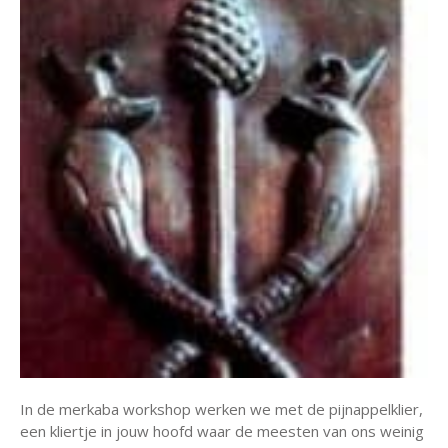
In de merkaba workshop werken we met de pijnappelklier,
een kliertje in jouw hoofd waar de meesten van ons weinig