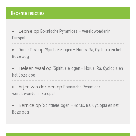
Recente reacties
Leonie
op
Bosnische Pyramides – wereldwonder in
Europa!
op
DorienTest
‘Spirituele’ ogen – Horus, Ra, Cyclopia en het
Boze oog
Heleen Waal
op
‘Spirituele’ ogen – Horus, Ra, Cyclopia en
het Boze oog
Arjen van der Ven
op
Bosnische Pyramides –
wereldwonder in Europa!
Bernice
op
‘Spirituele’ ogen – Horus, Ra, Cyclopia en het
Boze oog