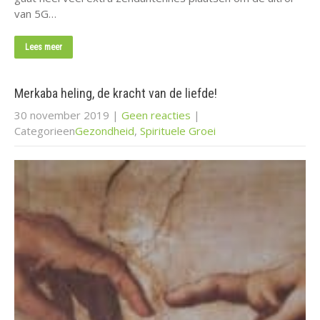
van 5G…
Lees meer
Merkaba heling, de kracht van de liefde!
30 november 2019
|
Geen reacties
|
Categorieen
Gezondheid
,
Spirituele Groei