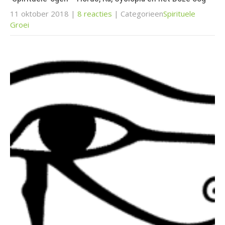
11 oktober 2018
|
8 reacties
| Categorieen
Spirituele
Groei