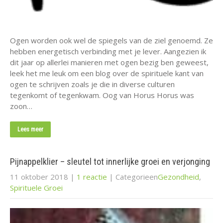
Ogen worden ook wel de spiegels van de ziel genoemd. Ze
hebben energetisch verbinding met je lever. Aangezien ik
dit jaar op allerlei manieren met ogen bezig ben geweest,
leek het me leuk om een blog over de spirituele kant van
ogen te schrijven zoals je die in diverse culturen
tegenkomt of tegenkwam. Oog van Horus Horus was
zoon…
Lees meer
Pijnappelklier – sleutel tot innerlijke groei en verjonging
11 oktober 2018
|
1 reactie
| Categorieen
Gezondheid
,
Spirituele Groei