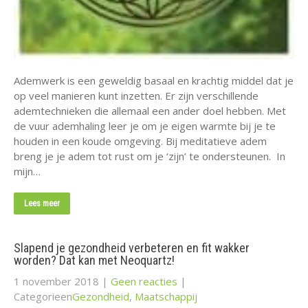
Ademwerk is een geweldig basaal en krachtig middel dat je
op veel manieren kunt inzetten. Er zijn verschillende
ademtechnieken die allemaal een ander doel hebben. Met
de vuur ademhaling leer je om je eigen warmte bij je te
houden in een koude omgeving. Bij meditatieve adem
breng je je adem tot rust om je ‘zijn’ te ondersteunen. In
mijn…
Lees meer
Slapend je gezondheid verbeteren en fit wakker
worden? Dat kan met Neoquartz!
1 november 2018
|
Geen reacties
|
Categorieen
Gezondheid
,
Maatschappij