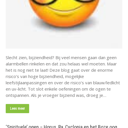
Slecht zien, bijziendheid? Bij veel mensen gaan dan geen
alarmbellen rinkelen en dat zou helaas wel moeten. Maar
het is nog niet te laat! Deze blog gaat over de enorme
risico’s van hoge bijziendheid, mogelijke
leefstijlaanpassingen en over de risico’s van blauw/ledlicht
en uv-licht. Tot slot enkele oefeningen om de ogen te
ontspannen. Als je vroeger bijziend was, droeg je…
Lees meer
‘Spirituele’ ogen – Horus, Ra, Cyclopia en het Boze oog