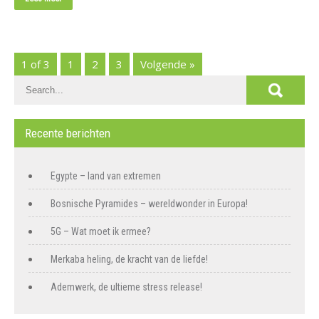
1 of 3
1
2
3
Volgende »
Recente berichten
Egypte – land van extremen
Bosnische Pyramides – wereldwonder in Europa!
5G – Wat moet ik ermee?
Merkaba heling, de kracht van de liefde!
Ademwerk, de ultieme stress release!